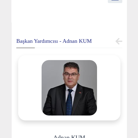
Başkan Yardımcısı - Adnan KUM
Adnan KUM