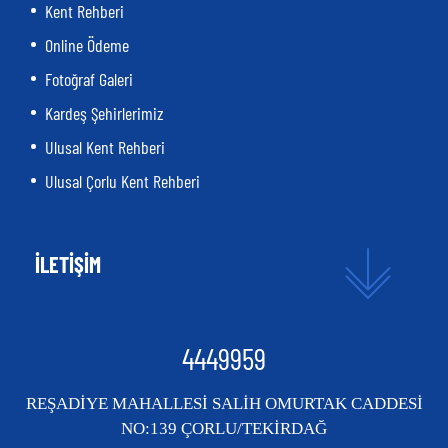
Kent Rehberi
Online Ödeme
Fotoğraf Galeri
Kardeş Şehirlerimiz
Ulusal Kent Rehberi
Ulusal Çorlu Kent Rehberi
İLETİŞİM
4449959
REŞADİYE MAHALLESİ SALİH OMURTAK CADDESİ
NO:139 ÇORLU/TEKİRDAĞ