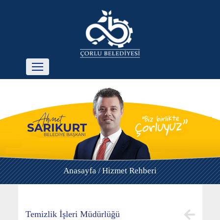
Anasayfa /
Hizmet Rehberi
Temizlik İşleri Müdürlüğü