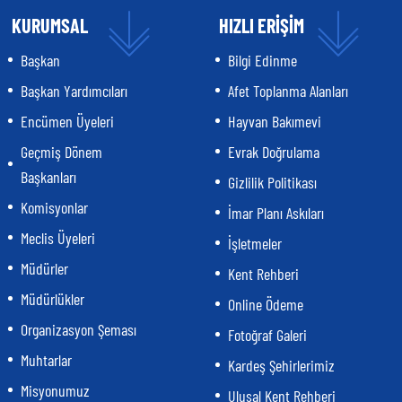
KURUMSAL
HIZLI ERİŞİM
Başkan
Bilgi Edinme
Başkan Yardımcıları
Afet Toplanma Alanları
Encümen Üyeleri
Hayvan Bakımevi
Geçmiş Dönem
Evrak Doğrulama
Başkanları
Gizlilik Politikası
Komisyonlar
İmar Planı Askıları
Meclis Üyeleri
İşletmeler
Müdürler
Kent Rehberi
Müdürlükler
Online Ödeme
Organizasyon Şeması
Fotoğraf Galeri
Muhtarlar
Kardeş Şehirlerimiz
Misyonumuz
Ulusal Kent Rehberi