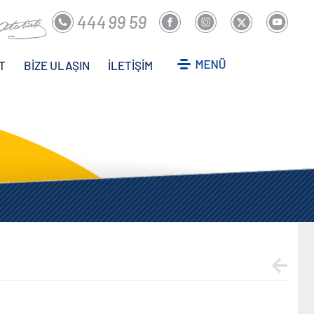
T
BİZE ULAŞIN
İLETİŞİM