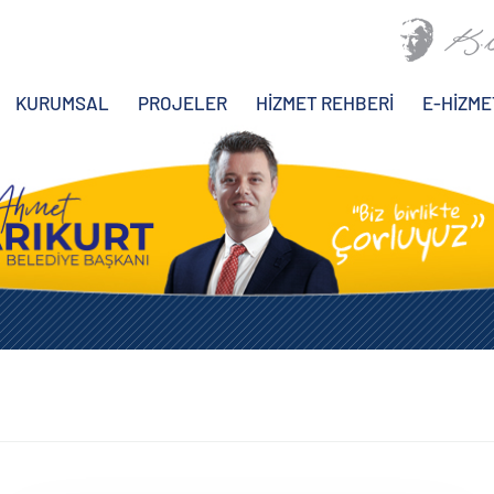
KURUMSAL
PROJELER
HİZMET REHBERİ
E-HİZME