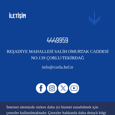
İLETİŞİM
4449959
REŞADİYE MAHALLESİ SALİH OMURTAK CADDESİ
NO:139 ÇORLU/TEKİRDAĞ
info@corlu.bel.tr
İnternet sitemizde sizlere daha iyi hizmet sunabilmek için
çerezler kullanılmaktadır. Çerezler hakkında daha detaylı bilgi