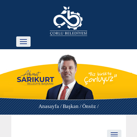
Anasayfa /
Başkan /
Önsöz /