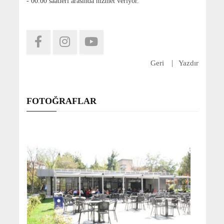
- 00.00 saatleri arasında hizmet veriyor.
Geri
Yazdır
FOTOĞRAFLAR