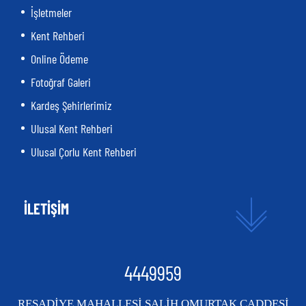
İşletmeler
Kent Rehberi
Online Ödeme
Fotoğraf Galeri
Kardeş Şehirlerimiz
Ulusal Kent Rehberi
Ulusal Çorlu Kent Rehberi
İLETİŞİM
4449959
REŞADİYE MAHALLESİ SALİH OMURTAK CADDESİ