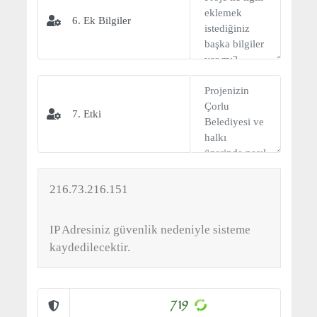
6. Ek Bilgiler
7. Etki
216.73.216.151
IP Adresiniz güvenlik nedeniyle sisteme
kaydedilecektir.