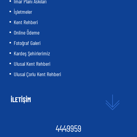
İmar Planı Askıları
İşletmeler
Kent Rehberi
Online Ödeme
Fotoğraf Galeri
Kardeş Şehirlerimiz
Ulusal Kent Rehberi
Ulusal Çorlu Kent Rehberi
İLETİŞİM
4449959