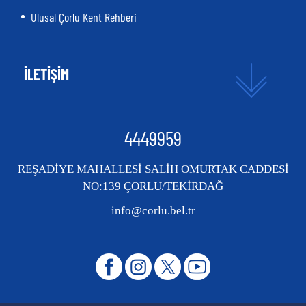
Ulusal Çorlu Kent Rehberi
İLETİŞİM
4449959
REŞADİYE MAHALLESİ SALİH OMURTAK CADDESİ
NO:139 ÇORLU/TEKİRDAĞ
info@corlu.bel.tr