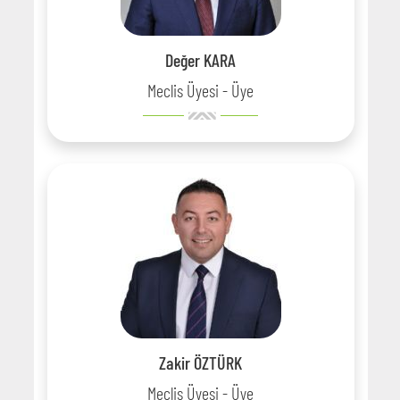
Değer KARA
Meclis Üyesi - Üye
Zakir ÖZTÜRK
Meclis Üyesi - Üye