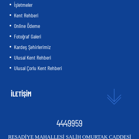
İşletmeler
Kent Rehberi
Online Ödeme
Fotoğraf Galeri
Kardeş Şehirlerimiz
Ulusal Kent Rehberi
Ulusal Çorlu Kent Rehberi
İLETİŞİM
4449959
REŞADİYE MAHALLESİ SALİH OMURTAK CADDESİ