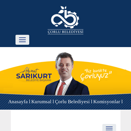
Anasayfa l
Kurumsal l
Çorlu Belediyesi l
Komisyonlar l