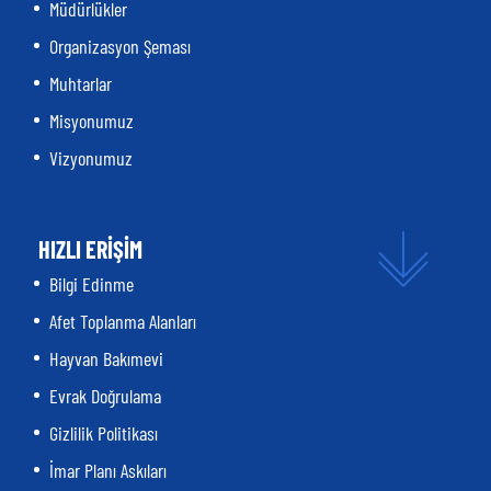
Müdürlükler
Organizasyon Şeması
Muhtarlar
Misyonumuz
Vizyonumuz
HIZLI ERİŞİM
Bilgi Edinme
Afet Toplanma Alanları
Hayvan Bakımevi
Evrak Doğrulama
Gizlilik Politikası
İmar Planı Askıları