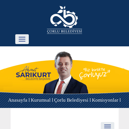
Anasayfa l
Kurumsal l
Çorlu Belediyesi l
Komisyonlar l