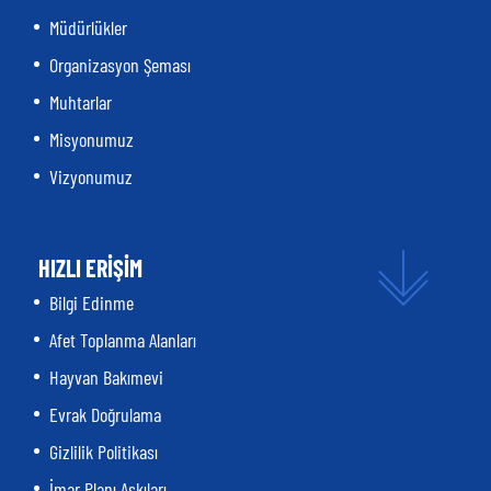
Müdürlükler
Organizasyon Şeması
Muhtarlar
Misyonumuz
Vizyonumuz
HIZLI ERİŞİM
Bilgi Edinme
Afet Toplanma Alanları
Hayvan Bakımevi
Evrak Doğrulama
Gizlilik Politikası
İmar Planı Askıları