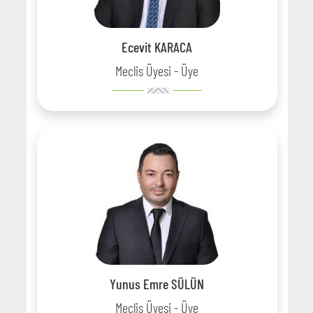
Ecevit KARACA
Meclis Üyesi - Üye
Yunus Emre SÜLÜN
Meclis Üyesi - Üye