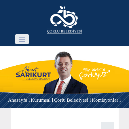
Anasayfa l
Kurumsal l
Çorlu Belediyesi l
Komisyonlar l