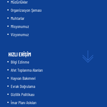
Müdürlükler
Organizasyon Şeması
Muhtarlar
Misyonumuz
Vizyonumuz
HIZLI ERİŞİM
Bilgi Edinme
Afet Toplanma Alanları
Hayvan Bakımevi
Evrak Doğrulama
Gizlilik Politikası
İmar Planı Askıları