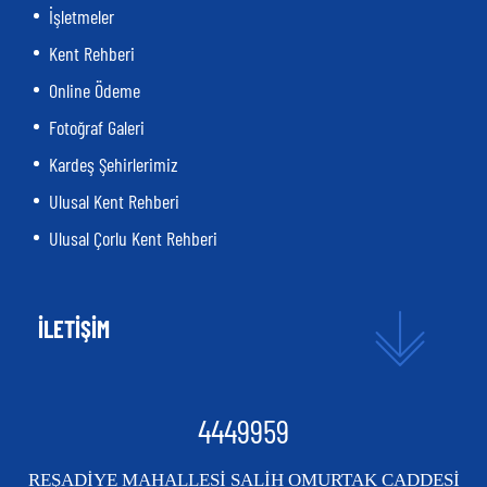
İşletmeler
Kent Rehberi
Online Ödeme
Fotoğraf Galeri
Kardeş Şehirlerimiz
Ulusal Kent Rehberi
Ulusal Çorlu Kent Rehberi
İLETİŞİM
4449959
REŞADİYE MAHALLESİ SALİH OMURTAK CADDESİ