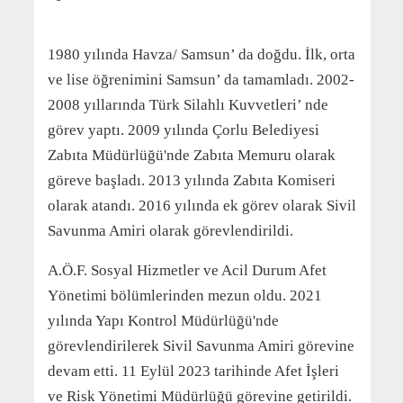
1980 yılında Havza/ Samsun’ da doğdu. İlk, orta
ve lise öğrenimini Samsun’ da tamamladı. 2002-
2008 yıllarında Türk Silahlı Kuvvetleri’ nde
görev yaptı. 2009 yılında Çorlu Belediyesi
Zabıta Müdürlüğü'nde Zabıta Memuru olarak
göreve başladı. 2013 yılında Zabıta Komiseri
olarak atandı. 2016 yılında ek görev olarak Sivil
Savunma Amiri olarak görevlendirildi.
A.Ö.F. Sosyal Hizmetler ve Acil Durum Afet
Yönetimi bölümlerinden mezun oldu. 2021
yılında Yapı Kontrol Müdürlüğü'nde
görevlendirilerek Sivil Savunma Amiri görevine
devam etti. 11 Eylül 2023 tarihinde Afet İşleri
ve Risk Yönetimi Müdürlüğü görevine getirildi.