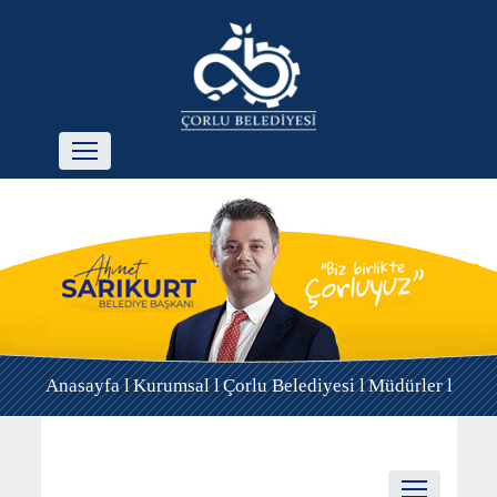
Anasayfa l
Kurumsal l
Çorlu Belediyesi l
Müdürler l