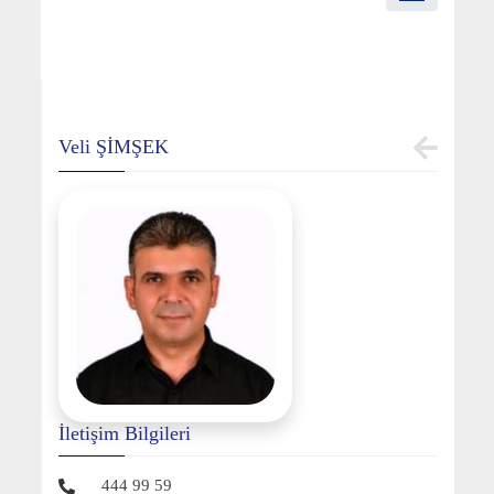
Veli ŞİMŞEK
İletişim Bilgileri
444 99 59