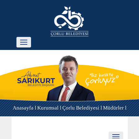
Anasayfa l
Kurumsal l
Çorlu Belediyesi l
Müdürler l