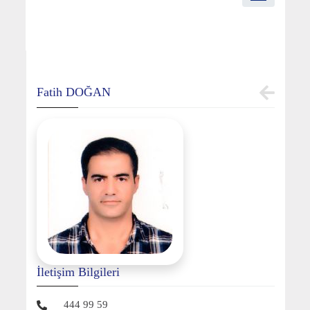
Fatih DOĞAN
İletişim Bilgileri
444 99 59