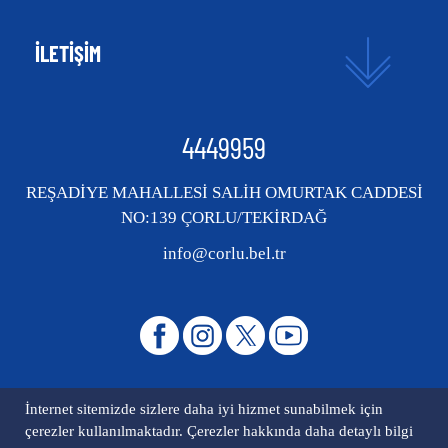
İLETİŞİM
4449959
REŞADİYE MAHALLESİ SALİH OMURTAK CADDESİ
NO:139 ÇORLU/TEKİRDAĞ
info@corlu.bel.tr
İnternet sitemizde sizlere daha iyi hizmet sunabilmek için
çerezler kullanılmaktadır. Çerezler hakkında daha detaylı bilgi