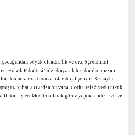
çocuğundan büyük olandır. İlk ve orta öğrenimini
itesi Hukuk Fakültesi’nde okuyarak bu okuldan mezun
ına kadar serbest avukat olarak çalışmıştır. Sırasıyla
şmıştır. Şubat 2012’den bu yana Çorlu Belediyesi Hukuk
a Hukuk İşleri Müdürü olarak görev yapmaktadır. Evli ve