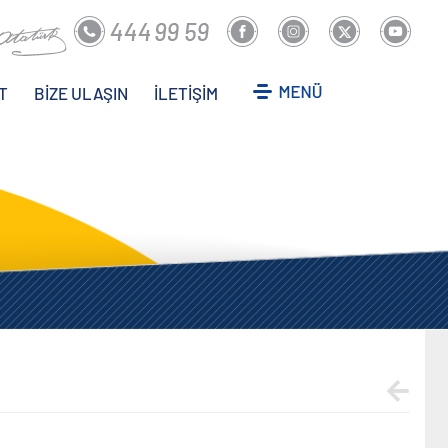
T
BİZE ULAŞIN
İLETİŞİM