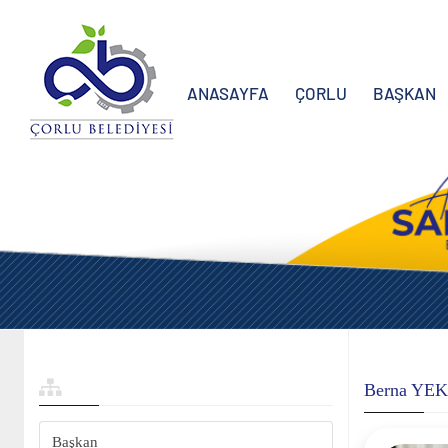
ANASAYFA
ÇORLU
BAŞKAN
Berna YE
Başkan