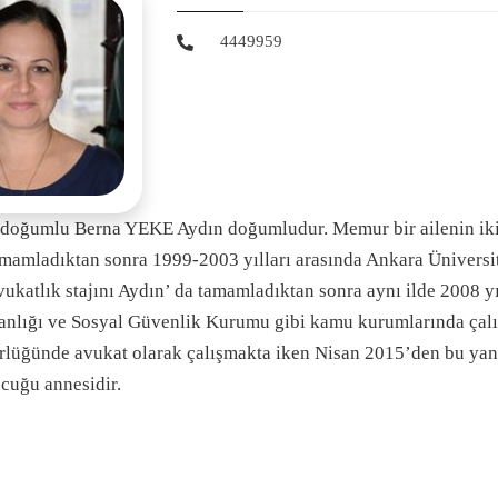
4449959
doğumlu Berna YEKE Aydın doğumludur. Memur bir ailenin iki 
mamladıktan sonra 1999-2003 yılları arasında Ankara Ünivers
ukatlık stajını Aydın’ da tamamladıktan sonra aynı ilde 2008 yıl
nlığı ve Sosyal Güvenlik Kurumu gibi kamu kurumlarında çalı
rlüğünde avukat olarak çalışmakta iken Nisan 2015’den bu yan
ocuğu annesidir.