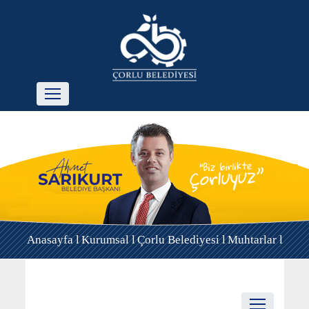
Anasayfa l
Kurumsal l
Çorlu Belediyesi l
Muhtarlar l