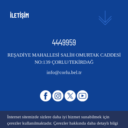
İLETİŞİM
4449959
REŞADİYE MAHALLESİ SALİH OMURTAK CADDESİ
NO:139 ÇORLU/TEKİRDAĞ
info@corlu.bel.tr
İnternet sitemizde sizlere daha iyi hizmet sunabilmek için
çerezler kullanılmaktadır. Çerezler hakkında daha detaylı bilgi