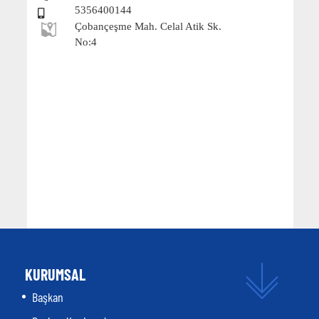
5356400144
Çobançeşme Mah. Celal Atik Sk.
No:4
KURUMSAL
Başkan