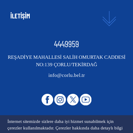
İLETİŞİM
4449959
REŞADİYE MAHALLESİ SALİH OMURTAK CADDESİ
NO:139 ÇORLU/TEKİRDAĞ
info@corlu.bel.tr
İnternet sitemizde sizlere daha iyi hizmet sunabilmek için
çerezler kullanılmaktadır. Çerezler hakkında daha detaylı bilgi