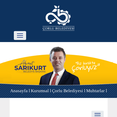
Anasayfa l
Kurumsal l
Çorlu Belediyesi l
Muhtarlar l