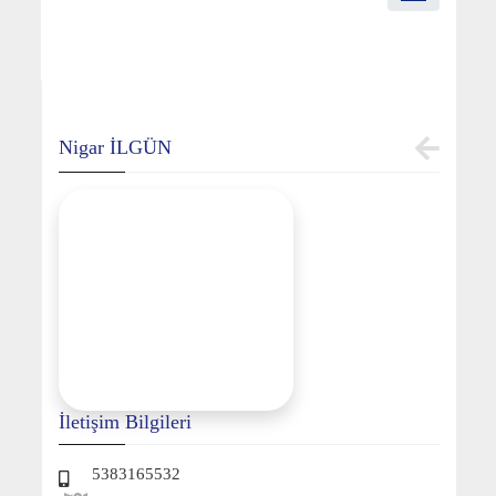
Nigar İLGÜN
İletişim Bilgileri
5383165532