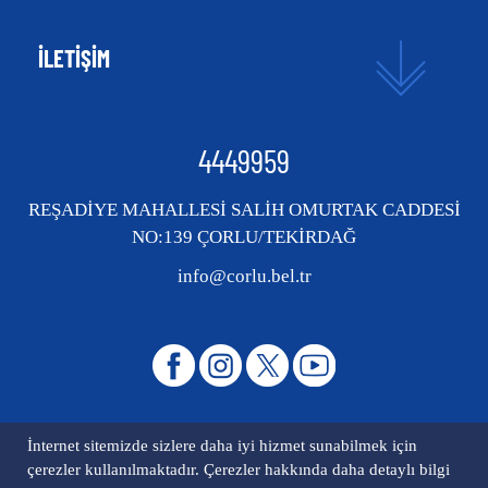
İLETİŞİM
4449959
REŞADİYE MAHALLESİ SALİH OMURTAK CADDESİ
NO:139 ÇORLU/TEKİRDAĞ
info@corlu.bel.tr
İnternet sitemizde sizlere daha iyi hizmet sunabilmek için
çerezler kullanılmaktadır. Çerezler hakkında daha detaylı bilgi