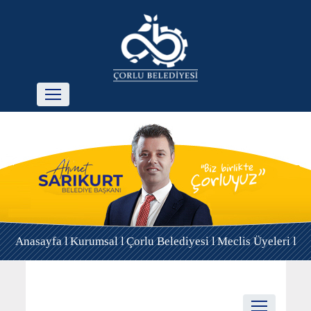
Anasayfa l
Kurumsal l
Çorlu Belediyesi l
Meclis Üyeleri l