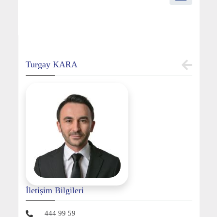
Turgay KARA
İletişim Bilgileri
444 99 59