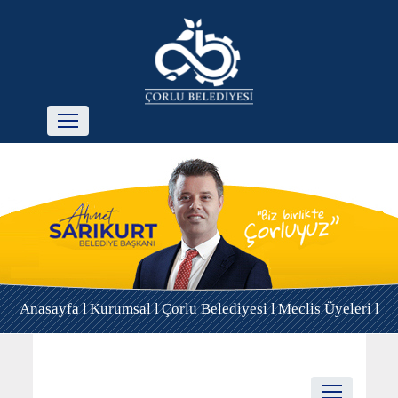
Anasayfa l
Kurumsal l
Çorlu Belediyesi l
Meclis Üyeleri l