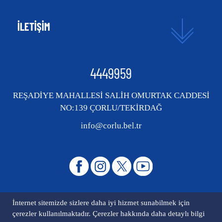
İLETİŞİM
4449959
REŞADİYE MAHALLESİ SALİH OMURTAK CADDESİ
NO:139 ÇORLU/TEKİRDAĞ
info@corlu.bel.tr
İnternet sitemizde sizlere daha iyi hizmet sunabilmek için
çerezler kullanılmaktadır. Çerezler hakkında daha detaylı bilgi