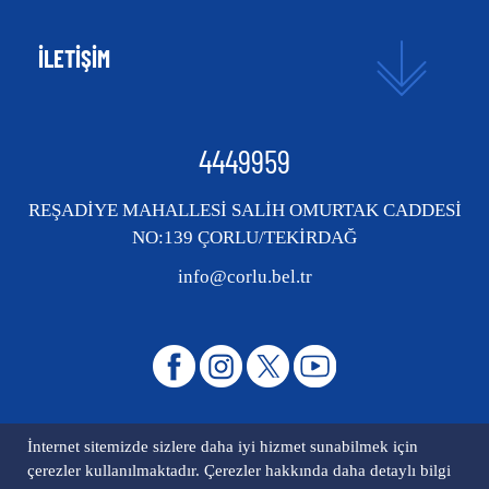
İLETİŞİM
4449959
REŞADİYE MAHALLESİ SALİH OMURTAK CADDESİ
NO:139 ÇORLU/TEKİRDAĞ
info@corlu.bel.tr
İnternet sitemizde sizlere daha iyi hizmet sunabilmek için
çerezler kullanılmaktadır. Çerezler hakkında daha detaylı bilgi