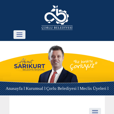
Anasayfa l
Kurumsal l
Çorlu Belediyesi l
Meclis Üyeleri l