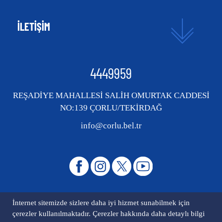
İLETİŞİM
4449959
REŞADİYE MAHALLESİ SALİH OMURTAK CADDESİ
NO:139 ÇORLU/TEKİRDAĞ
info@corlu.bel.tr
İnternet sitemizde sizlere daha iyi hizmet sunabilmek için
çerezler kullanılmaktadır. Çerezler hakkında daha detaylı bilgi