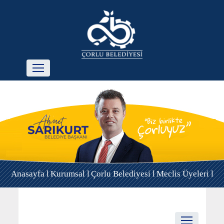
Anasayfa l
Kurumsal l
Çorlu Belediyesi l
Meclis Üyeleri l