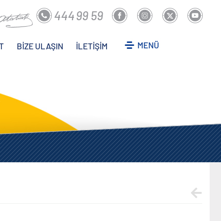
T
BİZE ULAŞIN
İLETİŞİM