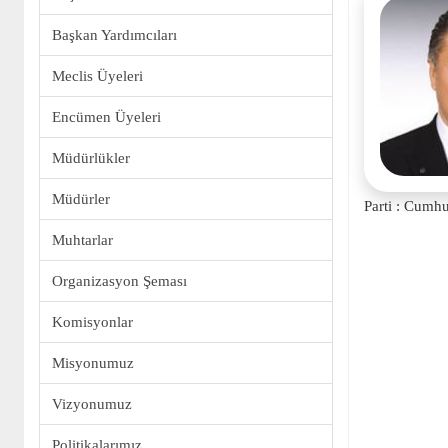
Başkan Yardımcıları
Meclis Üyeleri
Encümen Üyeleri
Müdürlükler
Müdürler
Parti : Cumhu
Muhtarlar
Organizasyon Şeması
Komisyonlar
Misyonumuz
Vizyonumuz
Politikalarımız