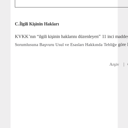
C.İlgili Kişinin Hakları
KVKK’nın “ilgili kişinin haklarını düzenleyen” 11 inci maddes
göre B
Sorumlusuna Başvuru Usul ve Esasları Hakkında Tebliğe
Arşiv