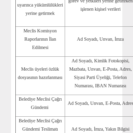
görev ve yetkileri yerine getirirken
uyarınca yükümlülükleri
işlenen kişisel verileri
yerine getirmek
Meclis Komisyon
Raporlarının İlan
Ad Soyadı, Unvan, İmza
Edilmesi
Ad Soyadı, Kimlik Fotokopisi,
Meclis üyeleri özlük
Mazbata, Unvan, E-Posta, Adres,
dosyasının hazırlanması
Siyasi Parti Üyeliği, Telefon
Numarası, IBAN Numarası
Belediye Meclisi Çağrı
Ad Soyadı, Unvan, E-Posta, Adre
Gündemi
Belediye Meclisi Çağrı
Gündemi Teslimatı
Ad Soyadı, İmza, Yakın Bilgisi