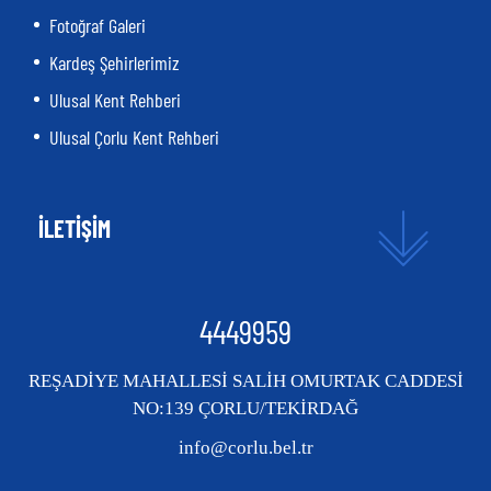
Fotoğraf Galeri
Kardeş Şehirlerimiz
Ulusal Kent Rehberi
Ulusal Çorlu Kent Rehberi
İLETİŞİM
4449959
REŞADİYE MAHALLESİ SALİH OMURTAK CADDESİ
NO:139 ÇORLU/TEKİRDAĞ
info@corlu.bel.tr