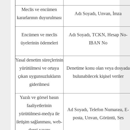
Meclis ve encümen
Adı Soyadı, Unvan, İmza
kararlarının duyurulması
Encümen ve meclis
Adı Soyadı, TCKN, Hesap No-
üyelerinin ödemeleri
IBAN No
Yasal denetim süreçlerinin
yürütülmesi ve ortaya
Denetime konu olan veya dosyada
çıkan uygunsuzlukların
bulunabilecek kişisel veriler
giderilmesi
Yazılı ve görsel basın
faaliyetlerinin
Ad Soyadı, Telefon Numarası, E-
yürütülmesi-medya ile
posta, Unvan, Görüntü, Ses
iletişim sağlanması, web-
dergi yayını