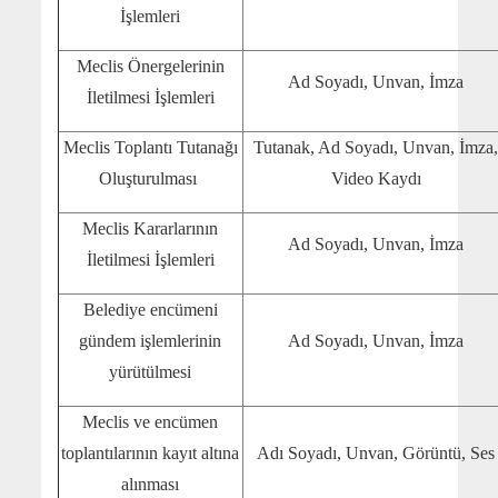
İşlemleri
Meclis Önergelerinin
Ad Soyadı, Unvan, İmza
İletilmesi İşlemleri
Meclis Toplantı Tutanağı
Tutanak, Ad Soyadı, Unvan, İmza,
Oluşturulması
Video Kaydı
Meclis Kararlarının
Ad Soyadı, Unvan, İmza
İletilmesi İşlemleri
Belediye encümeni
gündem işlemlerinin
Ad Soyadı, Unvan, İmza
yürütülmesi
Meclis ve encümen
toplantılarının kayıt altına
Adı Soyadı, Unvan, Görüntü, Ses
alınması