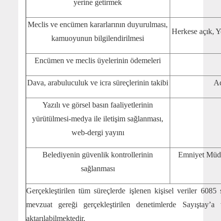
yerine getirmek
Meclis ve encümen kararlarının duyurulması,
Herkese açık, Y
kamuoyunun bilgilendirilmesi
Encümen ve meclis üyelerinin ödemeleri
Dava, arabuluculuk ve icra süreçlerinin takibi
Ad
Yazılı ve görsel basın faaliyetlerinin
yürütülmesi-medya ile iletişim sağlanması,
web-dergi yayını
Belediyenin güvenlik kontrollerinin
Emniyet Müdü
sağlanması
Gerçekleştirilen tüm süreçlerde işlenen kişisel veriler 6085
mevzuat gereği gerçekleştirilen denetimlerde Sayıştay’a 
aktarılabilmektedir.