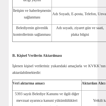
İletişim ve haberleşmenin
Adı Soyadı, E-posta, Telefon, Unv
sağlanması
Belediyenin güvenlik
Adı soyadı, ziyaret gün ve saati,
kontrollerinin sağlanması
plaka bilgisi
B. Kişisel Verilerin Aktarılması
İşlenen kişisel verileriniz yukarıdaki amaçlarla ve KVKK’nın 
aktarılabilmektedir:
Veri aktarma amacı
Aktarılan Alıcı
5393 sayılı Belediye Kanunu ve ilgili diğer
mevzuat uyarınca kanuni yükümlülükleri
Yetkili 