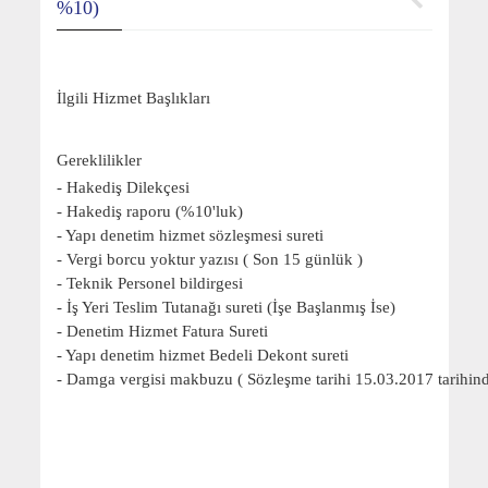
%10)
İlgili Hizmet Başlıkları
Gereklilikler
- Hakediş Dilekçesi
- Hakediş raporu (%10'luk)
- Yapı denetim hizmet sözleşmesi sureti
- Vergi borcu yoktur yazısı ( Son 15 günlük )
- Teknik Personel bildirgesi
- İş Yeri Teslim Tutanağı sureti (İşe Başlanmış İse)
- Denetim Hizmet Fatura Sureti
- Yapı denetim hizmet Bedeli Dekont sureti
- Damga vergisi makbuzu ( Sözleşme tarihi 15.03.2017 tarihind