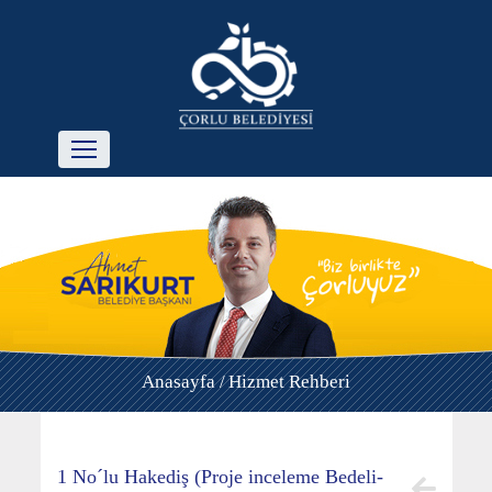
Anasayfa /
Hizmet Rehberi
1 No´lu Hakediş (Proje inceleme Bedeli-