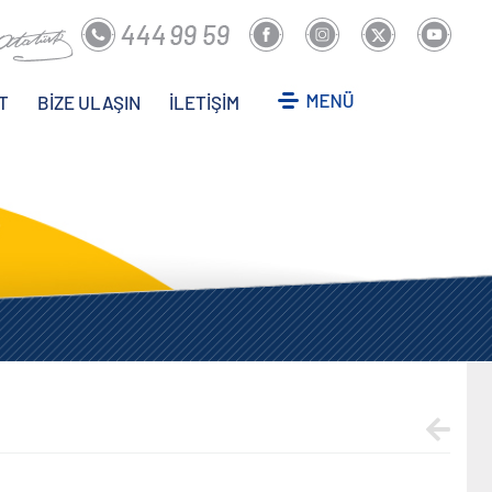
T
BİZE ULAŞIN
İLETİŞİM