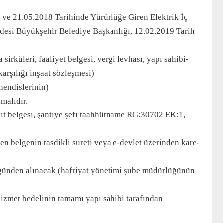
 ve 21.05.2018 Tarihinde Yürürlüğe Giren Elektrik İç
desi Büyükşehir Belediye Başkanlığı, 12.02.2019 Tarih
rküleri, faaliyet belgesi, vergi levhası, yapı sahibi-
arşılığı inşaat sözleşmesi)
ühendislerinin)
malıdır.
ayıt belgesi, şantiye şefi taahhütname RG:30702 EK:1,
en belgenin tasdikli sureti veya e-devlet üzerinden kare-
rlüğünden alınacak (hafriyat yönetimi şube müdürlüğünün
izmet bedelinin tamamı yapı sahibi tarafından