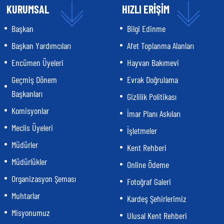
KURUMSAL
HIZLI ERİŞİM
Başkan
Bilgi Edinme
Başkan Yardımcıları
Afet Toplanma Alanları
Encümen Üyeleri
Hayvan Bakımevi
Geçmiş Dönem
Evrak Doğrulama
Başkanları
Gizlilik Politikası
Komisyonlar
İmar Planı Askıları
Meclis Üyeleri
İşletmeler
Müdürler
Kent Rehberi
Müdürlükler
Online Ödeme
Organizasyon Şeması
Fotoğraf Galeri
Muhtarlar
Kardeş Şehirlerimiz
Misyonumuz
Ulusal Kent Rehberi