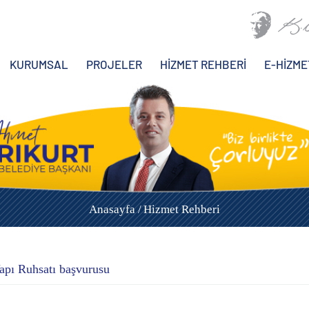
KURUMSAL
PROJELER
HİZMET REHBERİ
E-HİZME
Anasayfa /
Hizmet Rehberi
apı Ruhsatı başvurusu