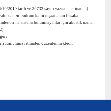
0/2019 tarih ve 20733 sayılı yazısına istinaden)
 yalnızca bir bodrum katın inşaat alanı hesaba
limlendirme sistemi bulunmayanlar için akustik uzman
2)
ğeri
rleri Kanununa istinaden düzenlenmektedir