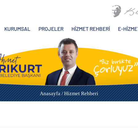
KURUMSAL
PROJELER
HİZMET REHBERİ
E-HİZME
Anasayfa /
Hizmet Rehberi