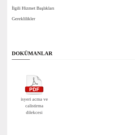
İlgili Hizmet Başlıkları
Gereklilikler
DOKÜMANLAR
isyeri acma ve
calistirma
dilekcesi