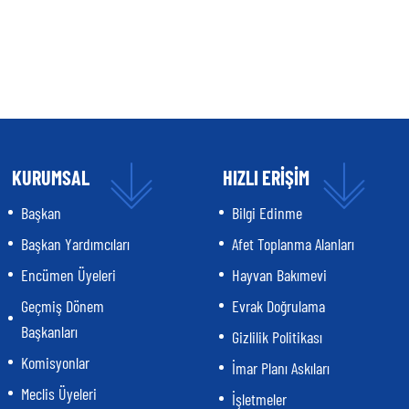
KURUMSAL
HIZLI ERİŞİM
Başkan
Bilgi Edinme
Başkan Yardımcıları
Afet Toplanma Alanları
Encümen Üyeleri
Hayvan Bakımevi
Geçmiş Dönem
Evrak Doğrulama
Başkanları
Gizlilik Politikası
Komisyonlar
İmar Planı Askıları
Meclis Üyeleri
İşletmeler