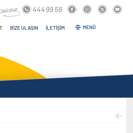
T
BİZE ULAŞIN
İLETİŞİM