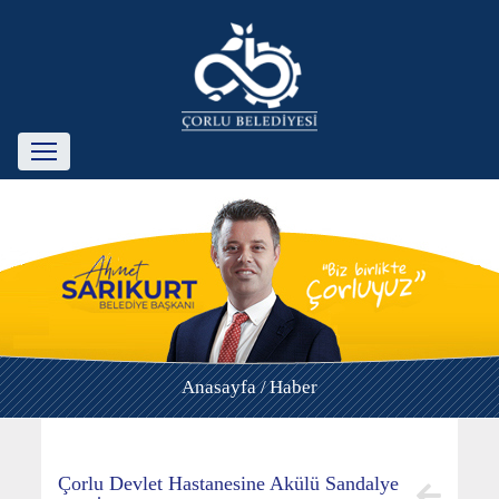
Anasayfa /
Haber
Çorlu Devlet Hastanesine Akülü Sandalye