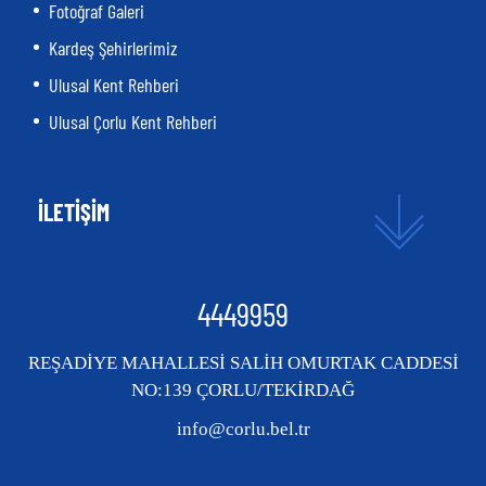
Fotoğraf Galeri
Kardeş Şehirlerimiz
Ulusal Kent Rehberi
Ulusal Çorlu Kent Rehberi
İLETİŞİM
4449959
REŞADİYE MAHALLESİ SALİH OMURTAK CADDESİ
NO:139 ÇORLU/TEKİRDAĞ
info@corlu.bel.tr