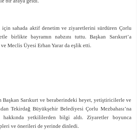
e bir araya geldi.
için sahada aktif denetim ve ziyaretlerini sürdüren Çorlu
tle birlikte bayramın nabzını tuttu. Başkan Sarıkurt’a
e Meclis Üyesi Erhan Yarar da eşlik etti.
 Başkan Sarıkurt ve beraberindeki heyet, yetiştiricilerle ve
ından Tekirdağ Büyükşehir Belediyesi Çorlu Mezbahası’na
 hakkında yetkililerden bilgi aldı. Ziyaretler boyunca
leri ve önerileri de yerinde dinledi.