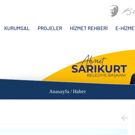
KURUMSAL
PROJELER
HİZMET REHBERİ
E-HİZME
Anasayfa /
Haber