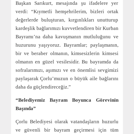
Başkan Sarıkurt, mesajında şu ifadelere yer
verdi: “Kıymetli hemşehrilerim, bizleri ortak
değerlerde buluşturan, kırgınlıkları unutturup
kardeşlik bağlarımızı kuvvetlendiren bir Kurban
Bayramı’na daha kavuşmanın mutluluğunu ve
huzurunu yaşıyoruz. Bayramlar; paylaşmanın,
bir ve beraber olmanın, kimsesizlerin kimsesi
olmanın en güzel vesilesidir. Bu bayramda da
sofralarımızı, aşımızı ve en önemlisi sevgimizi
paylaşarak Çorlu’muzun o büyük aile bağlarını
daha da güçlendireceğiz.”
“Belediyemiz Bayram Boyunca Görevinin
Başında”
Çorlu Belediyesi olarak vatandaşların huzurlu
ve güvenli bir bayram geçirmesi için tüm