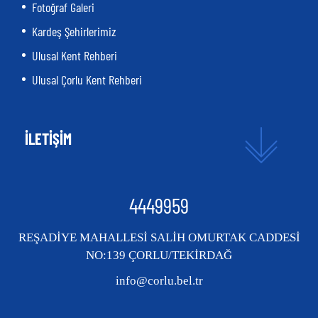
Fotoğraf Galeri
Kardeş Şehirlerimiz
Ulusal Kent Rehberi
Ulusal Çorlu Kent Rehberi
İLETİŞİM
4449959
REŞADİYE MAHALLESİ SALİH OMURTAK CADDESİ
NO:139 ÇORLU/TEKİRDAĞ
info@corlu.bel.tr