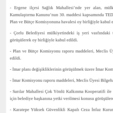
- Ergene ilçesi Sağlık Mahallesi’nde yer alan, mülk
Kamulaştırma Kanunu’nun 30. maddesi kapsamında TEDAŞ
Plan ve Bütçe Komisyonuna havalesi oy birliğiyle kabul e
- Çorlu Belediyesi mülkiyetindeki iş yeri vasfındaki 
görüşülerek oy birliğiyle kabul edildi.
- Plan ve Bütçe Komisyonu raporu maddeleri, Meclis Üy
edildi.
- İmar planı değişikliklerinin görüşülmek üzere İmar Komi
- İmar Komisyonu raporu maddeleri, Meclis Üyesi Bilgeha
- Sarılar Mahallesi Çok Yönlü Kalkınma Kooperatifi ile 
için belediye başkanına yetki verilmesi konusu görüşülere
- Karatepe Yüksek Güvenlikli Kapalı Ceza İnfaz Kurum