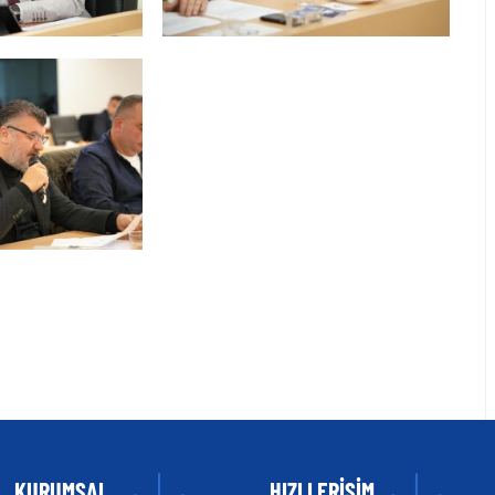
KURUMSAL
HIZLI ERİŞİM