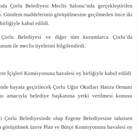
da Çorlu Belediyesi Meclis Salonu’nda gerçekleştirilen
ı. Gündem maddelerinin görüşülmesine geçilmeden önce iki
rliğiyle kabul edildi.
 Çorlu Belediyesi ve diğer tüm kurumlarca Çorlu’da
unum ile meclis üyelerini bilgilendirdi.
e İçişleri Komisyonuna havalesi oy birliğiyle kabul edildi
’nde hayata geçirilecek Çorlu Uğur Okulları Hatıra Ormanı
ası amacıyla belediye başkanına yetki verilmesi konusu
ti Çorlu Belediyesinde olup Ergene Belediyesine tahsisen
un görüşülmek üzere Plan ve Bütçe Komisyonuna havalesi oy