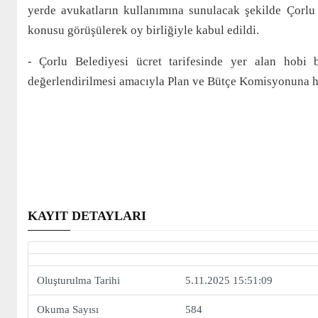
yerde avukatların kullanımına sunulacak şekilde Çorlu 
konusu görüşülerek oy birliğiyle kabul edildi.
- Çorlu Belediyesi ücret tarifesinde yer alan hobi 
değerlendirilmesi amacıyla Plan ve Bütçe Komisyonuna hav
KAYIT DETAYLARI
Oluşturulma Tarihi
5.11.2025 15:51:09
Okuma Sayısı
584