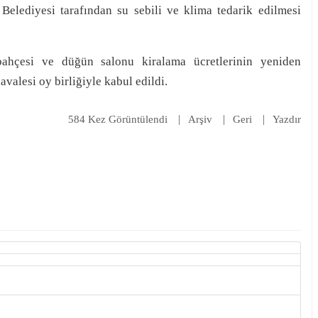
Belediyesi tarafından su sebili ve klima tedarik edilmesi
bahçesi ve düğün salonu kiralama ücretlerinin yeniden
alesi oy birliğiyle kabul edildi.
584 Kez Görüntülendi
Arşiv
Geri
Yazdır