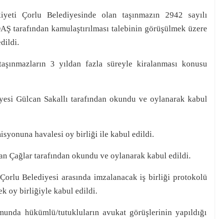
iyeti Çorlu Belediyesinde olan taşınmazın 2942 sayılı
 tarafından kamulaştırılması talebinin görüşülmek üzere
dildi.
taşınmazların 3 yıldan fazla süreyle kiralanması konusu
esi Gülcan Sakallı tarafından okundu ve oylanarak kabul
syonuna havalesi oy birliği ile kabul edildi.
n Çağlar tarafından okundu ve oylanarak kabul edildi.
Çorlu Belediyesi arasında imzalanacak iş birliği protokolü
k oy birliğiyle kabul edildi.
unda hükümlü/tutukluların avukat görüşlerinin yapıldığı