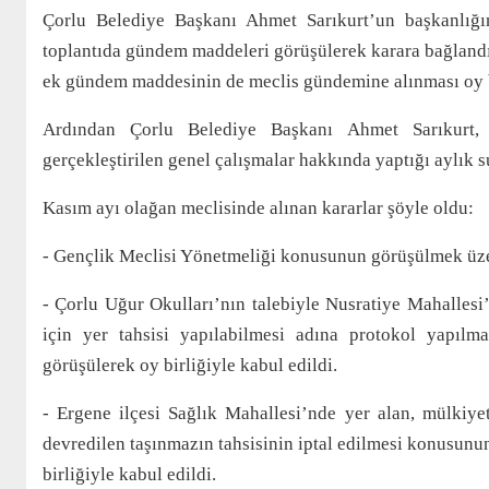
Çorlu Belediye Başkanı Ahmet Sarıkurt’un başkanlığın
toplantıda gündem maddeleri görüşülerek karara bağland
ek gündem maddesinin de meclis gündemine alınması oy bi
Ardından Çorlu Belediye Başkanı Ahmet Sarıkurt,
gerçekleştirilen genel çalışmalar hakkında yaptığı aylık s
Kasım ayı olağan meclisinde alınan kararlar şöyle oldu:
- Gençlik Meclisi Yönetmeliği konusunun görüşülmek üzer
- Çorlu Uğur Okulları’nın talebiyle Nusratiye Mahallesi
için yer tahsisi yapılabilmesi adına protokol yapılm
görüşülerek oy birliğiyle kabul edildi.
- Ergene ilçesi Sağlık Mahallesi’nde yer alan, mülkiye
devredilen taşınmazın tahsisinin iptal edilmesi konusun
birliğiyle kabul edildi.