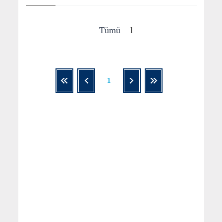
Tümü
l
1