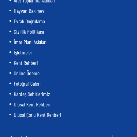
Afet Toplanma Alanları
Hayvan Bakımevi
Evrak Doğrulama
Gizlilik Politikası
İmar Planı Askıları
İşletmeler
Kent Rehberi
Online Ödeme
Fotoğraf Galeri
Kardeş Şehirlerimiz
Ulusal Kent Rehberi
Ulusal Çorlu Kent Rehberi