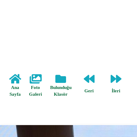
Ana
Foto
Bulunduğu
Geri
İleri
Sayfa
Galeri
Klasör
Anasayfa /