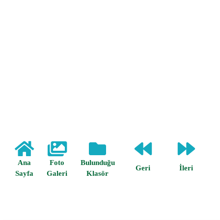
Ana
Foto
Bulunduğu
Geri
İleri
Sayfa
Galeri
Klasör
Anasayfa /